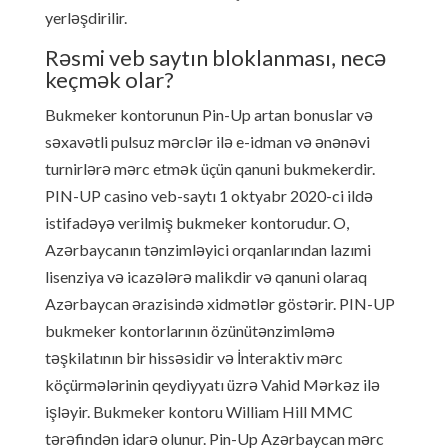
yerləşdirilir.
Rəsmi veb saytın bloklanması, necə
keçmək olar?
Bukmeker kontorunun Pin-Up artan bonuslar və
səxavətli pulsuz mərclər ilə e-idman və ənənəvi
turnirlərə mərc etmək üçün qanuni bukmekerdir.
PIN-UP casino veb-saytı 1 oktyabr 2020-ci ildə
istifadəyə verilmiş bukmeker kontorudur. O,
Azərbaycanın tənzimləyici orqanlarından lazımi
lisenziya və icazələrə malikdir və qanuni olaraq
Azərbaycan ərazisində xidmətlər göstərir. PIN-UP
bukmeker kontorlarının özünütənzimləmə
təşkilatının bir hissəsidir və İnteraktiv mərc
köçürmələrinin qeydiyyatı üzrə Vahid Mərkəz ilə
işləyir. Bukmeker kontoru William Hill MMC
tərəfindən idarə olunur. Pin-Up Azərbaycan mərc