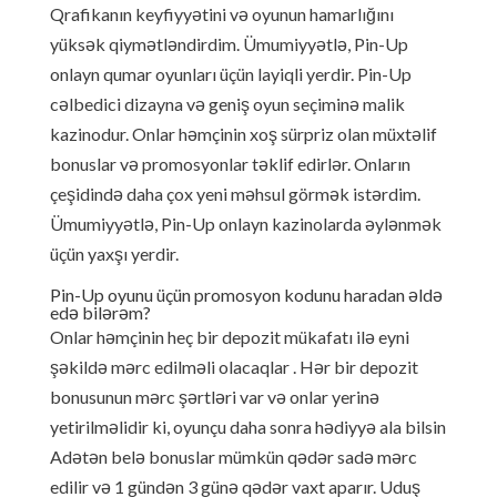
Qrafikanın keyfiyyətini və oyunun hamarlığını
yüksək qiymətləndirdim. Ümumiyyətlə, Pin-Up
onlayn qumar oyunları üçün layiqli yerdir. Pin-Up
cəlbedici dizayna və geniş oyun seçiminə malik
kazinodur. Onlar həmçinin xoş sürpriz olan müxtəlif
bonuslar və promosyonlar təklif edirlər. Onların
çeşidində daha çox yeni məhsul görmək istərdim.
Ümumiyyətlə, Pin-Up onlayn kazinolarda əylənmək
üçün yaxşı yerdir.
Pin-Up oyunu üçün promosyon kodunu haradan əldə
edə bilərəm?
Onlar həmçinin heç bir depozit mükafatı ilə eyni
şəkildə mərc edilməli olacaqlar . Hər bir depozit
bonusunun mərc şərtləri var və onlar yerinə
yetirilməlidir ki, oyunçu daha sonra hədiyyə ala bilsin
Adətən belə bonuslar mümkün qədər sadə mərc
edilir və 1 gündən 3 günə qədər vaxt aparır. Uduş