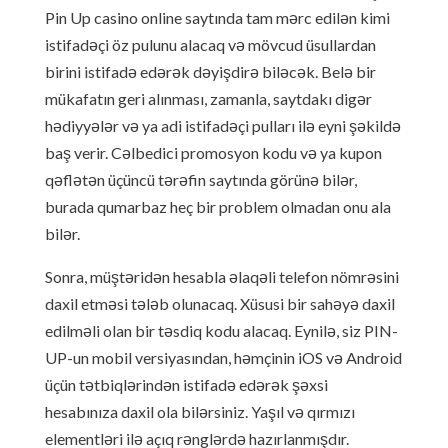
Pin Up casino online saytında tam mərc edilən kimi
istifadəçi öz pulunu alacaq və mövcud üsullardan
birini istifadə edərək dəyişdirə biləcək. Belə bir
mükafatın geri alınması, zamanla, saytdakı digər
hədiyyələr və ya adi istifadəçi pulları ilə eyni şəkildə
baş verir. Cəlbedici promosyon kodu və ya kupon
qəflətən üçüncü tərəfin saytında görünə bilər,
burada qumarbaz heç bir problem olmadan onu ala
bilər.
Sonra, müştəridən hesabla əlaqəli telefon nömrəsini
daxil etməsi tələb olunacaq. Xüsusi bir sahəyə daxil
edilməli olan bir təsdiq kodu alacaq. Eynilə, siz PIN-
UP-un mobil versiyasından, həmçinin iOS və Android
üçün tətbiqlərindən istifadə edərək şəxsi
hesabınıza daxil ola bilərsiniz. Yaşıl və qırmızı
elementləri ilə açıq rənglərdə hazırlanmışdır.