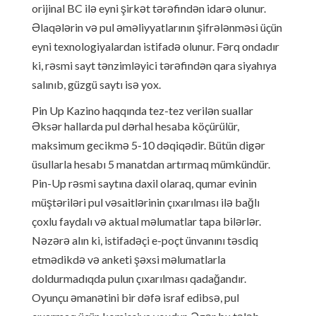
orijinal BC ilə eyni şirkət tərəfindən idarə olunur.
Əlaqələrin və pul əməliyyatlarının şifrələnməsi üçün
eyni texnologiyalardan istifadə olunur. Fərq ondadır
ki, rəsmi sayt tənzimləyici tərəfindən qara siyahıya
salınıb, güzgü saytı isə yox.
Pin Up Kazino haqqında tez-tez verilən suallar
Əksər hallarda pul dərhal hesaba köçürülür,
maksimum gecikmə 5-10 dəqiqədir. Bütün digər
üsullarla hesabı 5 manatdan artırmaq mümkündür.
Pin-Up rəsmi saytına daxil olaraq, qumar evinin
müştəriləri pul vəsaitlərinin çıxarılması ilə bağlı
çoxlu faydalı və aktual məlumatlar tapa bilərlər.
Nəzərə alın ki, istifadəçi e-poçt ünvanını təsdiq
etmədikdə və anketi şəxsi məlumatlarla
doldurmadıqda pulun çıxarılması qadağandır.
Oyunçu əmanətini bir dəfə israf edibsə, pul