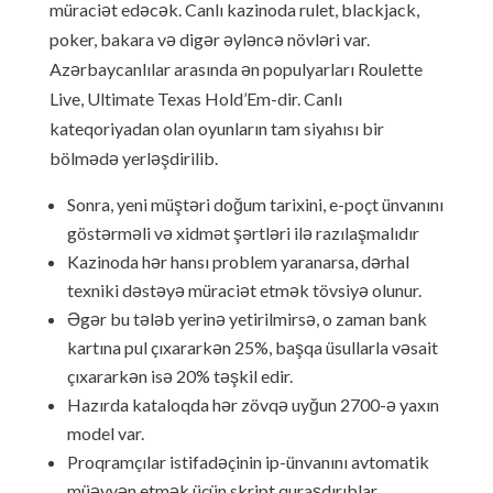
müraciət edəcək. Canlı kazinoda rulet, blackjack,
poker, bakara və digər əyləncə növləri var.
Azərbaycanlılar arasında ən populyarları Roulette
Live, Ultimate Texas Hold’Em-dir. Canlı
kateqoriyadan olan oyunların tam siyahısı bir
bölmədə yerləşdirilib.
Sonra, yeni müştəri doğum tarixini, e-poçt ünvanını
göstərməli və xidmət şərtləri ilə razılaşmalıdır
Kazinoda hər hansı problem yaranarsa, dərhal
texniki dəstəyə müraciət etmək tövsiyə olunur.
Əgər bu tələb yerinə yetirilmirsə, o zaman bank
kartına pul çıxararkən 25%, başqa üsullarla vəsait
çıxararkən isə 20% təşkil edir.
Hazırda kataloqda hər zövqə uyğun 2700-ə yaxın
model var.
Proqramçılar istifadəçinin ip-ünvanını avtomatik
müəyyən etmək üçün skript quraşdırıblar.