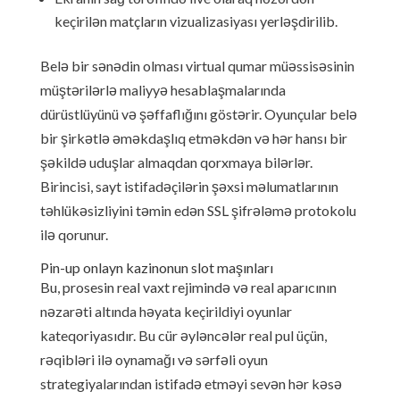
keçirilən matçların vizualizasiyası yerləşdirilib.
Belə bir sənədin olması virtual qumar müəssisəsinin
müştərilərlə maliyyə hesablaşmalarında
dürüstlüyünü və şəffaflığını göstərir. Oyunçular belə
bir şirkətlə əməkdaşlıq etməkdən və hər hansı bir
şəkildə uduşlar almaqdan qorxmaya bilərlər.
Birincisi, sayt istifadəçilərin şəxsi məlumatlarının
təhlükəsizliyini təmin edən SSL şifrələmə protokolu
ilə qorunur.
Pin-up onlayn kazinonun slot maşınları
Bu, prosesin real vaxt rejimində və real aparıcının
nəzarəti altında həyata keçirildiyi oyunlar
kateqoriyasıdır. Bu cür əyləncələr real pul üçün,
rəqibləri ilə oynamağı və sərfəli oyun
strategiyalarından istifadə etməyi sevən hər kəsə