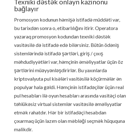
Texniki dəstək onlayn kazinonu
bağlayır
Promosyon kodunun həmişə istifadə müddəti var,
bu tarixdən sonra o, etibarlılığını itirir. Operatora
yazaraq promosyon kodundan texniki dəstək
vasitəsilə də istifadə edə bilərsiniz. Bütün ödəniş
sistemlərində istifadə şərtləri, giriş / çıxış
məhdudiyyətləri var, həmçinin əməliyyatlar üçün öz
şərtlərini müəyyənləşdirirlər. Bu yaxınlarda
kriptovalyuta pul kisələri vasitəsilə köçürmələr ən
populyar hala gəldi. Həmçinin istifadəçilər üçün real
pul hesabları ilə oyun hesabları arasında vasitəçi olan
təhlükəsiz virtual sistemlər vasitəsilə əməliyyatlar
etmək rahatdır. Hər bir istifadəçi hesabdan
çıxarmaq üçün lazım olan məbləği seçmək hüququna
malikdir.