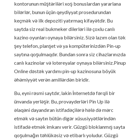
kontorunun müştəriləri xoş bonuslardan yararlana
bilərlər, bunun üçün qeydiyyat prosedurundan
keçmək və ilk depoziti yatırmaq kifayətdir. Bu
saytda siz real bukmeker dilerləri ilə çoxlu canlı
kazino oyunları oynaya bilərsiniz. Sizə lazım olan tək
şey telefon, planşet və ya kompüterinizdən Pin-up
saytına qoşulmaqdır. Bundan sonra siz cihazlarınızda
canlı kazinolar və lotereyalar oynaya bilərsiniz.Pinup
Online dəstək yardımı pin-up kazinosuna böyük
əhəmiyyət verən amillərdən biridir.
Bu, eyni rəsmi saytdır, lakin İnternetdə fərqli bir
ünvanda yerləşir. Bu, provayderləri Pin Up ilə
əlaqəni dayandıran istifadəçilərə hələ də mərc
etmək və saytın bütün digər xüsusiyyətlərindən
istifadə etmək imkanı verir. Güzgü bloklanmış sayta
qoşulmağın təhlükəsiz və etibarlı yoludur. Güzgü