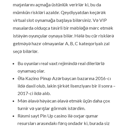
maşınlarını açmağa üstünlük verirlər ki, bu da
mümkün riskləri azaldır. Qeydiyyatdan keçərək
virtual slot oynamağa başlaya bilərsiniz. Və VIP
masalarda olduqca təsirli bir məbləğə mərc etmək
istəyən oyunçular oynaya bilər. Hələ bu cür risklərə
getməyə hazır olmayanlar A, B, C kateqoriyalı zal
seçə bilərlər.
Bu oyunları real vaxt rejimində real dilerlərlə
oynamaq olar.
Əla Kazino Pinup Azərbaycan bazarına 2016-cı
ildə daxil olub, lakin şirkət lisenziyanı bir il sonra –
2017-ci ildə alıb.
Mən əlavə həyəcan əlavə etmək üçün daha çox
turnir və yarışlar görmək istərdim.
Rəsmi sayt Pin Up casino ilə oxşar qumar
resursları arasındakı fərq ondadır ki, burada siz