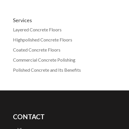
Services
Layered Concrete Floors
Highpolished Concrete Floors
Coated Concrete Floors
Commercial Concrete Polishing
Polished Concrete and Its Benefits
CONTACT