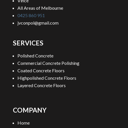
Vince
All Areas of Melbourne
0425 860 951
jvconpol@gmail.com
SERVICES
Polished Concrete
Commercial Concrete Polishing
Coated Concrete Floors
Highpolished Concrete Floors
Layered Concrete Floors
COMPANY
Home