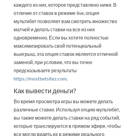
каждого из них, которое представлено ниже. В
отличие от ставок в режиме live, опция
мультибет позволяет вам смотреть множество
матчей и делать ставки на все из них
одновременно. Если вы хотите полностью
максимизировать свой потенциальный
выигрыш, эта опция ставок является отличной
заменой, при условии, что вы точно
предсказываете результаты
https://mostbetsitez.com
.
Как вывести деньги?
Во время просмотра игры вы можете делать
различные ставки. Используя опцию мультибет,
вы также можете делать ставки на ряд событий,
которые транслируются в прямом эфире, чтобы
все могли видеть их в режиме реального