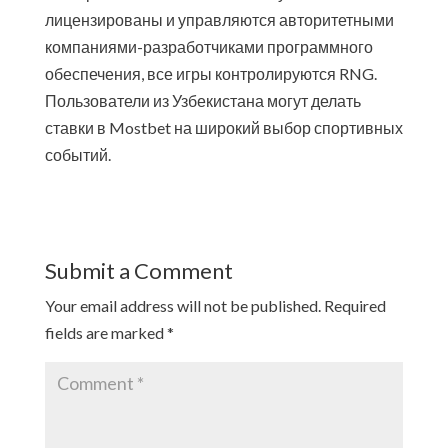
лицензированы и управляются авторитетными
компаниями-разработчиками программного
обеспечения, все игры контролируются RNG.
Пользователи из Узбекистана могут делать
ставки в Mostbet на широкий выбор спортивных
событий.
Submit a Comment
Your email address will not be published.
Required
fields are marked
*