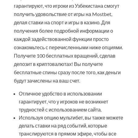
гарантируют, что игроки из Узбекистана смогут
получить удовольствие от игры на Mostbet,
делая ставки на спорт и игры в казино. Для
получения более подробной информации о
каждой задействованной функции просто
ознакомьтесь с перечисленными ниже опциями.
Получите 100 бесплатных вращений, сделав
депозит в криптовалютах! Вы получите
бесплатные спины сразу после того, как деньги
будут зачислены на ваш счет.
Отличное удобство в использовании
гарантирует, что у игроков не возникнет
трудностей с использованием сайта.
Используя опцию мультибет, вы также можете
делать ставки на ряд событий, которые
транслируются в прямом эфире, чтобы все