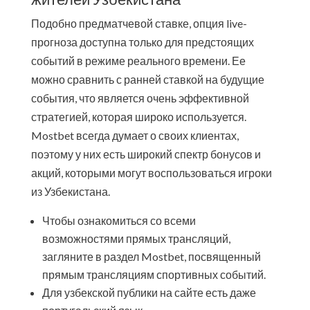
Подобно предматчевой ставке, опция live-
прогноза доступна только для предстоящих
событий в режиме реального времени. Ее
можно сравнить с ранней ставкой на будущие
события, что является очень эффективной
стратегией, которая широко используется.
Mostbet всегда думает о своих клиентах,
поэтому у них есть широкий спектр бонусов и
акций, которыми могут воспользоваться игроки
из Узбекистана.
Чтобы ознакомиться со всеми
возможностями прямых трансляций,
загляните в раздел Mostbet, посвященный
прямым трансляциям спортивных событий.
Для узбекской публики на сайте есть даже