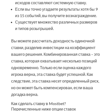
исходов составляют системную ставку.
Если вы точно угадаете результаты хотя бы 9
из 15 событий, вы получите вознаграждение.
Существует множество различных размеров
и типов розыгрышей.
Вы можете рассчитать доходность одиночной
ставки, разделив инвестиции на коэффициент
вашего решения. Комбинированная ставка – это
ставка, которая охватывает несколько позиций
одновременно. Только если оценка каждого
игрока верна, эта ставка будет успешной. Как
следствие, эта ставка несет определенный риск,
но он может быть компенсирован, если ваша
догадка верна.
Как сделать ставку в Mostbet?
Перечисленные ниже опции ставок