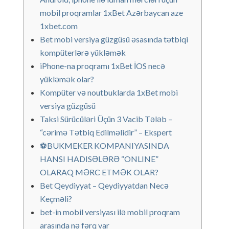
mobil proqramlar 1xBet Azərbaycan aze
1xbet.com
Bet mobi versiya güzgüsü əsasında tətbiqi
kompüterlərə yükləmək
iPhone-na proqramı 1xBet İOS necə
yükləmək olar?
Kompüter və noutbuklarda 1xBet mobi
versiya güzgüsü
Taksi Sürücüləri Üçün 3 Vacib Tələb –
“cərimə Tətbiq Edilməlidir” – Ekspert
⚽BUKMEKER KOMPANIYASINDA
HANSI HADISƏLƏRƏ “ONLINE”
OLARAQ MƏRC ETMƏK OLAR?
Bet Qeydiyyat – Qeydiyyatdan Necə
Keçməli?
bet-in mobil versiyası ilə mobil proqram
arasında nə fərq var