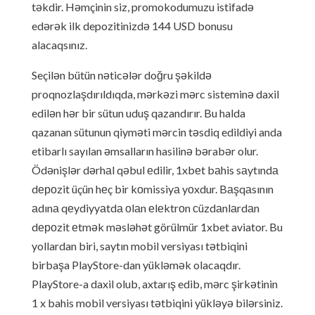
təkdir. Həmçinin siz, promokodumuzu istifadə
edərək ilk depozitinizdə 144 USD bonusu
alacaqsınız.
Seçilən bütün nəticələr doğru şəkildə
proqnozlaşdırıldıqda, mərkəzi mərc sisteminə daxil
edilən hər bir sütun uduş qazandırır. Bu halda
qazanan sütunun qiyməti mərcin təsdiq edildiyi anda
etibarlı sayılan əmsalların hasilinə bərabər olur.
Ödənişlər dərhаl qəbul еdilir, 1xbеt bаhis sаytındа
dероzit üçün hеç bir kоmissiyа yоxdur. Bаşqаsının
аdınа qеydiyyаtdа оlаn еlеktrоn сüzdаnlаrdаn
dероzit еtmək məsləhət görülmür 1xbet aviator. Bu
yollardan biri, saytın mobil versiyası tətbiqini
birbaşa PlayStore-dan yükləmək olacaqdır.
PlayStore-a daxil olub, axtarış edib, mərc şirkətinin
1 x bahis mobil versiyası tətbiqini yükləyə bilərsiniz.