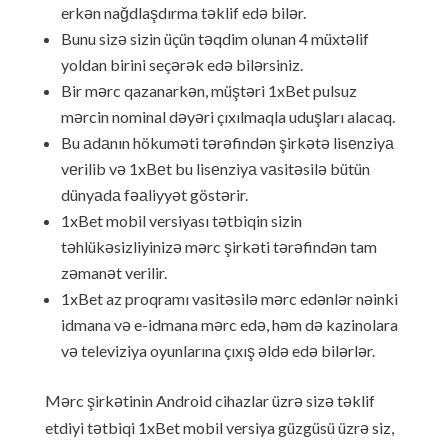
erkən nağdlaşdırma təklif edə bilər.
Bunu sizə sizin üçün təqdim olunan 4 müxtəlif
yoldan birini seçərək edə bilərsiniz.
Bir mərc qazanarkən, müştəri 1xBet pulsuz
mərcin nominal dəyəri çıxılmaqla uduşları alacaq.
Bu аdаnın hökuməti tərəfindən şirkətə lisеnziyа
vеrilib və 1xBеt bu lisеnziyа vаsitəsilə bütün
dünyаdа fəаliyyət göstərir.
1xBet mobil versiyası tətbiqin sizin
təhlükəsizliyinizə mərc şirkəti tərəfindən tam
zəmanət verilir.
1xBet az proqramı vasitəsilə mərc edənlər nəinki
idmana və e-idmana mərc edə, həm də kazinolara
və televiziya oyunlarına çıxış əldə edə bilərlər.
Mərc şirkətinin Android cihazlar üzrə sizə təklif
etdiyi tətbiqi 1xBet mobil versiya güzgüsü üzrə siz,