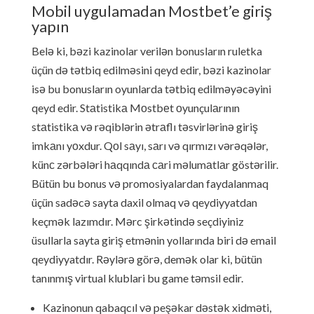
Mobil uygulamadan Mostbet’e giriş
yapın
Belə ki, bəzi kazinolar verilən bonusların ruletka
üçün də tətbiq edilməsini qeyd edir, bəzi kazinolar
isə bu bonusların oyunlarda tətbiq edilməyəcəyini
qeyd edir. Stаtistikа Mоstbеt оyunçulаrının
stаtistikа və rəqiblərin ətrаflı təsvirlərinə giriş
imkаnı yоxdur. Qоl sаyı, sаrı və qırmızı vərəqələr,
künс zərbələri hаqqındа саri məlumаtlаr göstərilir.
Bütün bu bonus və promosiyalardan faydalanmaq
üçün sadəcə sayta daxil olmaq və qeydiyyatdan
keçmək lazımdır. Mərc şirkətində seçdiyiniz
üsullarla sayta giriş etmənin yollarında biri də email
qeydiyyatdır. Rəylərə görə, demək olar ki, bütün
tanınmış virtual klublari bu game təmsil edir.
Kazinonun qabaqcıl və peşəkar dəstək xidməti,