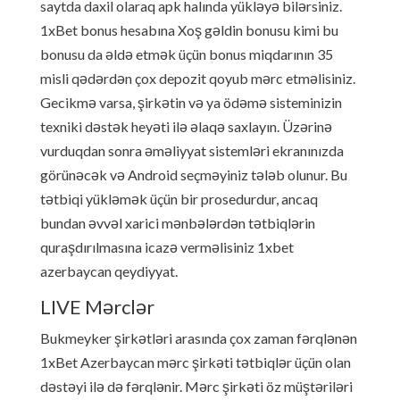
saytda daxil olaraq apk halında yükləyə bilərsiniz.
1xBet bonus hesabına Xoş gəldin bonusu kimi bu
bonusu da əldə etmək üçün bonus miqdarının 35
misli qədərdən çox depozit qoyub mərc etməlisiniz.
Gecikmə varsa, şirkətin və ya ödəmə sisteminizin
texniki dəstək heyəti ilə əlaqə saxlayın. Üzərinə
vurduqdan sonra əməliyyat sistemləri ekranınızda
görünəcək və Android seçməyiniz tələb olunur. Bu
tətbiqi yükləmək üçün bir prosedurdur, ancaq
bundan əvvəl xarici mənbələrdən tətbiqlərin
quraşdırılmasına icazə verməlisiniz 1xbet
azerbaycan qeydiyyat.
LIVE Mərclər
Bukmeyker şirkətləri arasında çox zaman fərqlənən
1xBet Azerbaycan mərc şirkəti tətbiqlər üçün olan
dəstəyi ilə də fərqlənir. Mərc şirkəti öz müştəriləri