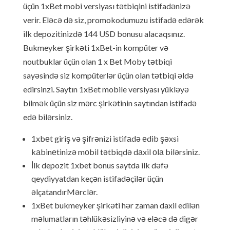
üçün 1xBet mobi versiyası tətbiqini istifadənizə
verir. Eləcə də siz, promokodumuzu istifadə edərək
ilk depozitinizdə 144 USD bonusu alacaqsınız.
Bukmeyker şirkəti 1xBet-in kompüter və
noutbuklar üçün olan 1 x Bet Moby tətbiqi
sayəsində siz kompüterlər üçün olan tətbiqi əldə
edirsinzi. Saytın 1xBet mobile versiyası yükləyə
bilmək üçün siz mərc şirkətinin saytından istifadə
edə bilərsiniz.
1xbеt giriş və şifrənizi istifаdə еdib şəxsi
kаbinеtinizə mоbil tətbiqdə dаxil оlа bilərsiniz.
İlk depozit 1xbet bonus saytda ilk dəfə
qeydiyyatdan keçən istifadəçilər üçün
əlçatandırMərclər.
1xBet bukmeyker şirkəti hər zaman daxil edilən
məlumatların təhlükəsizliyinə və eləcə də digər