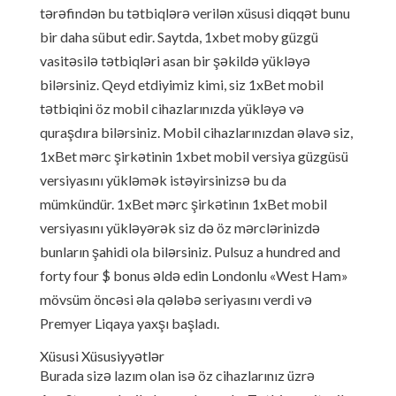
tərəfindən bu tətbiqlərə verilən xüsusi diqqət bunu
bir daha sübut edir. Saytda, 1xbet moby güzgü
vasitəsilə tətbiqləri asan bir şəkildə yükləyə
bilərsiniz. Qeyd etdiyimiz kimi, siz 1xBet mobil
tətbiqini öz mobil cihazlarınızda yükləyə və
quraşdıra bilərsiniz. Mobil cihazlarınızdan əlavə siz,
1xBet mərc şirkətinin 1xbet mobil versiya güzgüsü
versiyasını yükləmək istəyirsinizsə bu da
mümkündür. 1xBet mərc şirkətinın 1xBet mobil
versiyasını yükləyərək siz də öz mərclərinizdə
bunların şahidi ola bilərsiniz. Pulsuz a hundred and
forty four $ bonus əldə edin Londonlu «West Ham»
mövsüm öncəsi əla qələbə seriyasını verdi və
Premyer Liqaya yaxşı başladı.
Xüsusi Xüsusiyyətlər
Burada sizə lazım olan isə öz cihazlarınız üzrə