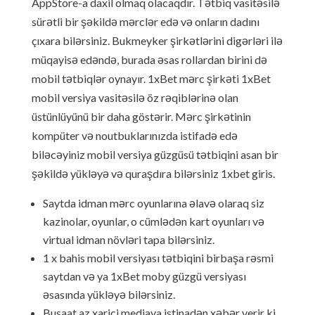
AppStore-a daxil olmaq olacaqdır. Tətbiq vasitəsilə
sürətli bir şəkildə mərclər edə və onların dadını
çıxara bilərsiniz. Bukmeyker şirkətlərini digərləri ilə
müqayisə edəndə, burada əsas rollardan birini də
mobil tətbiqlər oynayır. 1xBet mərc şirkəti 1xBet
mobil versiya vasitəsilə öz rəqiblərinə olan
üstünlüyünü bir daha göstərir. Mərc şirkətinin
kompüter və noutbuklarınızda istifadə edə
biləcəyiniz mobil versiya güzgüsü tətbiqini asan bir
şəkildə yükləyə və quraşdıra bilərsiniz 1xbet giris.
Saytda idman mərc oyunlarına əlavə olaraq siz
kazinolar, oyunlar, o cümlədən kart oyunları və
virtual idman növləri tapa bilərsiniz.
1 x bahis mobil versiyası tətbiqini birbaşa rəsmi
saytdan və ya 1xBet moby güzgü versiyası
əsasında yükləyə bilərsiniz.
Busaat.az xarici mediaya istinadən xəbər verir ki,