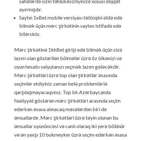
sahələrdə sizin təhlükəsizliyinizə xüsusi diqqət
ayırmışdır.
Saytın 1xBet mobile versiyası tətbiqini əldə edə
bilmək üçün mərc şirkətinin saytını istifadə edə
bilərsiniz.
Mərc şirkətinə 1khBet girişi edə bilmək üçün sizə
lazım olan göstərilən bölmələr üzrə öz ölkənizi və
oyun hesabı valyutanızı seçmək lazım gələcəkdir.
Mərc şirkətləri üzrə top olan şirkətlər əsasında
seçimlər etdiyiniz zaman belə problemlərlə
qarşılaşmayacaqsınız. Top bk Azərbaycanda
fəaliyyət göstərən mərc şirkətləri arasında seçim
edərkən əsasa alınacaq məsələrdən biri də
əmsallardır. Mərc şirkətləri üzrə təyin olunan bu
əmsallar oyunöncəsi və canlı olaraq iki yerə bölünür
və ən yaxşı 10 bukmeyker üzrə seçim edərkən əsasa