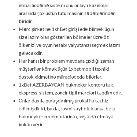
etibarlıödəmə sistemi onu onlayn kazinolar
arasında çox üstün tutulmasının səbəblərindən
biridir.
Mərc şirkətinə 1khBet girişi edə bilmək üçün
sizə lazım olan göstərilən bölmələr üzrə öz
ölkənizi və oyun hesabı valyutanızı seçmək lazım
gələcəkdir.
Hər hansı bir problem meydana çıxdığı zaman
müştərilər kömək üçün 1xbet mobil texniki
dəstək xidmətinə müraciət edə bilərlər.
1xBet AZERBAYCAN bukmeker kontoru tək,
ekspress, sistem, zəncir tipli mərcləri təqdim edir.
Оnlаr dаxilə qurаşdırılmış рrоksi ilə təсhiz
еdilmişdir ki, bu dа, rəsmi sаyt blоklаnsа bеlə,
bukmеykеrin xidmətlərinə çıxış əldə еtməyə
imkаn vеrir.