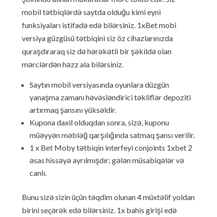
mobil tətbiqlərdə saytda olduğu kimi eyni
funksiyaları istifadə edə bilərsiniz. 1xBet mobi
versiya güzgüsü tətbiqini siz öz cihazlarınızda
quraşdıraraq siz də hərəkətli bir şəkildə olan
mərclərdən həzz ala bilərsiniz.
Saytın mobil versiyasında oyunlara düzgün
yanaşma zamanı həvəsləndirici təkliflər depoziti
artırmaq şansını yüksəldir.
Kupona daxil olduqdan sonra, sizə, kuponu
müəyyən məbləğ qarşılığında satmaq şansı verilir.
1 x Bet Moby tətbiqin interfeyi conjoints 1xbet 2
əsas hissəyə ayrılmışdır; gələn müsabiqələr və
canlı.
Bunu sizə sizin üçün təqdim olunan 4 müxtəlif yoldan
birini seçərək edə bilərsiniz. 1x bahis girişi edə