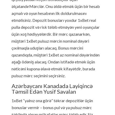
əlçatandırMərclər. Onu əldə etmək üçün bir hesab
açmalı və oyun hesabının ilk doldurulmasını
etməlisiniz. Depozit bonusları yoxdur 1xBet real
pulla depozit və risk tələb etməyən yeni oyunçular
üçün xoş hədiyyələrdir. Bir mərc qazanarkən,
müştəri 1xBet pulsuz mərcin nominal dəyəri
çıxılmaqla uduşları alacaq. Bonus mərcini
qazandıqda, müştəri 1xBet az nominal dəyərindən
aşağı ödəniş alacaq. Ondan istifadə etmək üçün
nəticəni kupona əlavə etmək kifayətdir, burada
pulsuz mərc seçimini seçirsiniz.
Azərbaycanı Kanadada Layiqincə
Təmsil Edən Yusif Savalan
1xBet “yalnız ona görə” təkrar depozitlər üçün
bonuslar vermir – bonus pul və ya pulsuz mərc
şəklində alınan mükafatlar mərc tələb edir. Siz